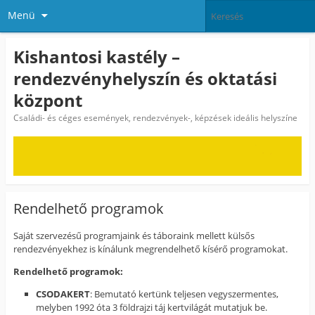
Menü
Kishantosi kastély –
rendezvényhelyszín és oktatási
központ
Családi- és céges események, rendezvények-, képzések ideális helyszíne
Rendelhető programok
Saját szervezésű programjaink és táboraink mellett külsős
rendezvényekhez is kínálunk megrendelhető kísérő programokat.
Rendelhető programok:
CSODAKERT
: Bemutató kertünk teljesen vegyszermentes,
melyben 1992 óta 3 földrajzi táj kertvilágát mutatjuk be.